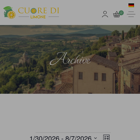
0
Archive
1/30/2026
 - 
8/7/2026