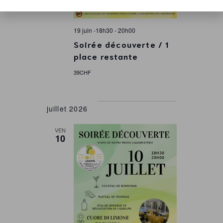
19 juin -18h30
-
20h00
Soirée découverte / 1
place restante
39CHF
juillet 2026
VEN
10