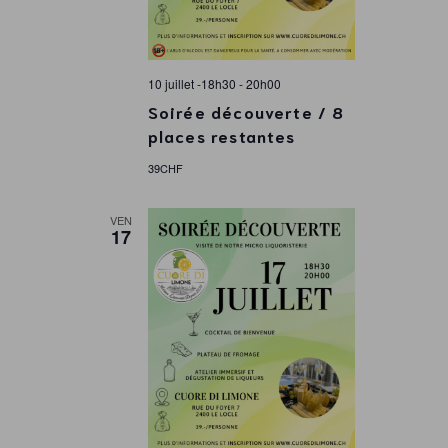
10 juillet -18h30
-
20h00
Soirée découverte / 8
places restantes
39CHF
VEN
17