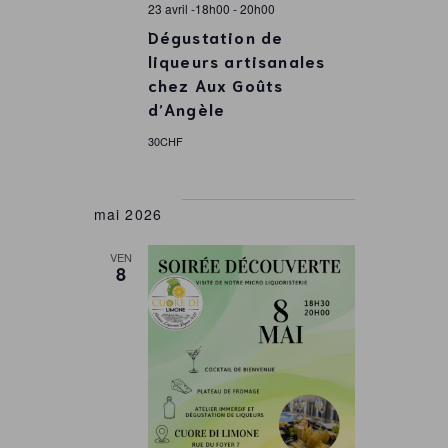
23 avril -18h00
-
20h00
Dégustation de
liqueurs artisanales
chez Aux Goûts
d’Angèle
30CHF
mai 2026
VEN
8