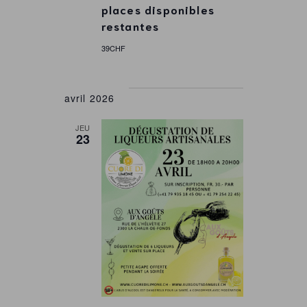
places disponibles
restantes
39CHF
avril 2026
JEU
23