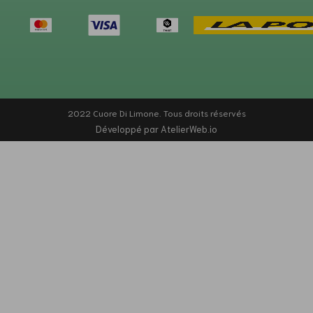
2022 Cuore Di Limone. Tous droits réservés
Développé par AtelierWeb.io