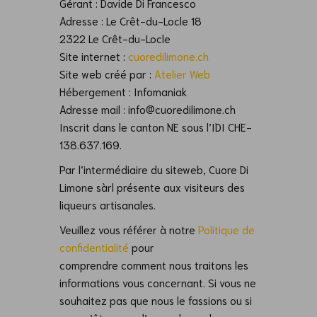
Gérant : Davide Di Francesco
Adresse : Le Crêt-du-Locle 18
2322 Le Crêt-du-Locle
Site internet :
cuoredilimone.ch
Site web créé par :
Atelier Web
Hébergement : Infomaniak
Adresse mail : info@cuoredilimone.ch
Inscrit dans le canton NE sous l’IDI CHE-
138.637.169.
Par l’intermédiaire du siteweb, Cuore Di
Limone sàrl présente aux visiteurs des
liqueurs
artisanales.
Veuillez vous référer à notre
Politique de
confidentialité
pour
comprendre
comment nous traitons les
informations vous concernant. Si vous ne
souhaitez pas que nous
le fassions ou si