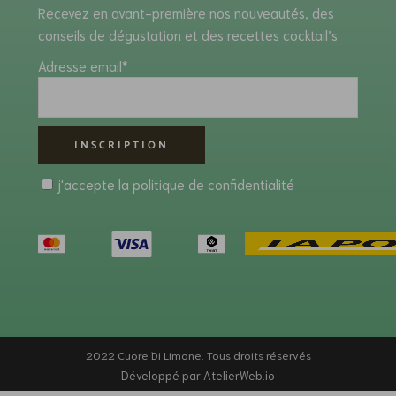
Recevez en avant-première nos nouveautés, des
conseils de dégustation et des recettes cocktail’s
Adresse email*
j'accepte la
politique de confidentialité
2022 Cuore Di Limone. Tous droits réservés
Développé par AtelierWeb.io