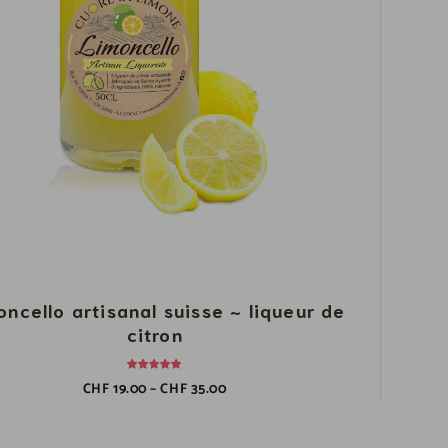
oncello artisanal suisse ~ liqueur de
citron
CHF
19.00
–
CHF
35.00