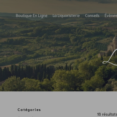
Boutique En Ligne
La Liquoristerie
Conseils
Évène
L
Catégories
18 résultat