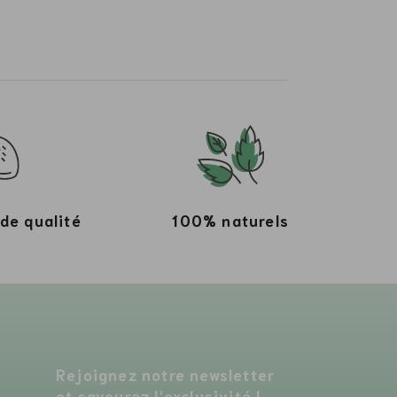
de qualité
100% naturels
Rejoignez notre newsletter
et savourez l’exclusivité !