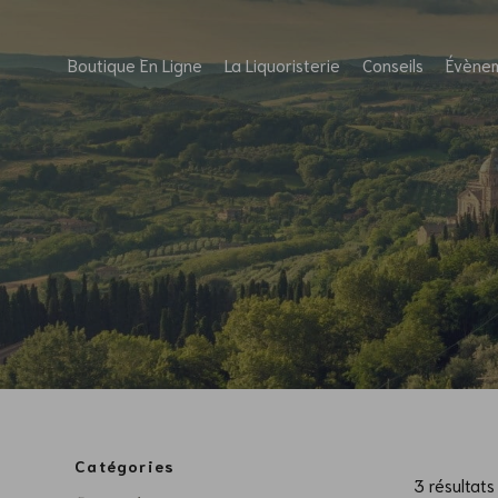
Boutique En Ligne
La Liquoristerie
Conseils
Évène
Catégories
3 résultats