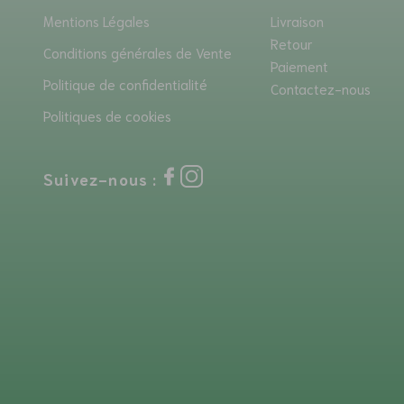
Mentions Légales
Livraison
Retour
Conditions générales de Vente
Paiement
Politique de confidentialité
Contactez-nous
Politiques de cookies
Suivez-nous :