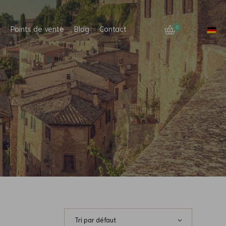
Points de vente
Blog
Contact
0
Tri par défaut