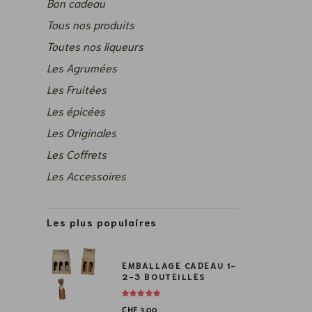
Bon cadeau
Tous nos produits
Toutes nos liqueurs
Les Agrumées
Les Fruitées
Les épicées
Les Originales
Les Coffrets
Les Accessoires
Les plus populaires
EMBALLAGE CADEAU 1-
2-3 BOUTEILLES
CHF
3.00