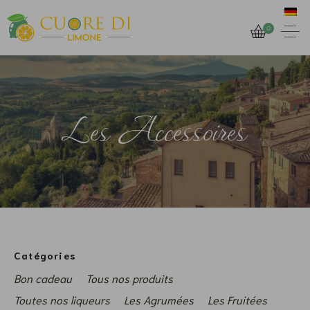
0
Les Accessoires
Catégories
Bon cadeau
Tous nos produits
Toutes nos liqueurs
Les Agrumées
Les Fruitées