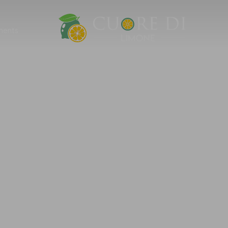
ments