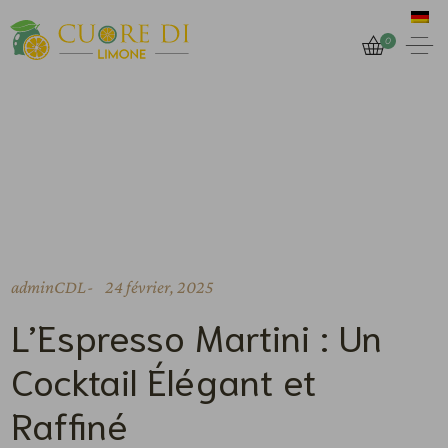
0
adminCDL
24 février, 2025
L’Espresso Martini : Un
Cocktail Élégant et
Raffiné